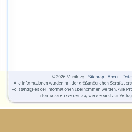
© 2026 Musik vg ·
Sitemap
·
About
·
Date
Alle Informationen wurden mit der größtmöglichen Sorgfalt erst
Vollständigkeit der Informationen übernommen werden. Alle P
Informationen werden so, wie sie sind zur Verfüg