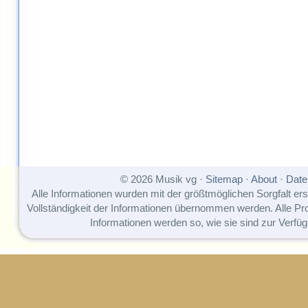
© 2026 Musik vg ·
Sitemap
·
About
·
Date
Alle Informationen wurden mit der größtmöglichen Sorgfalt erst
Vollständigkeit der Informationen übernommen werden. Alle P
Informationen werden so, wie sie sind zur Verfüg