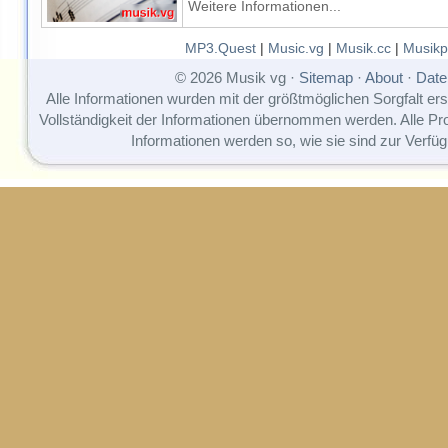
Weitere Informationen...
MP3.Quest
|
Music.vg
|
Musik.cc
|
Musikp
© 2026 Musik vg ·
Sitemap
·
About
·
Date
Alle Informationen wurden mit der größtmöglichen Sorgfalt erst
Vollständigkeit der Informationen übernommen werden. Alle P
Informationen werden so, wie sie sind zur Verfüg