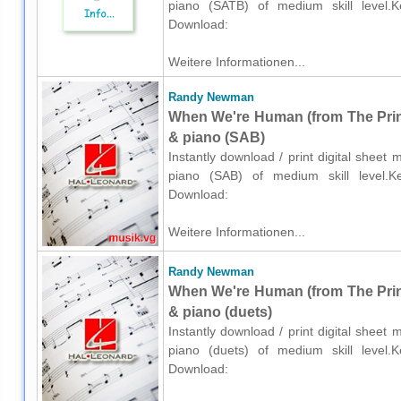
piano (SATB) of medium skill level.Key
Download:
Weitere Informationen...
Randy Newman
When We're Human (from The Prin
& piano (SAB)
Instantly download / print digital shee
piano (SAB) of medium skill level.Keyw
Download:
Weitere Informationen...
Randy Newman
When We're Human (from The Prin
& piano (duets)
Instantly download / print digital shee
piano (duets) of medium skill level.Key
Download: