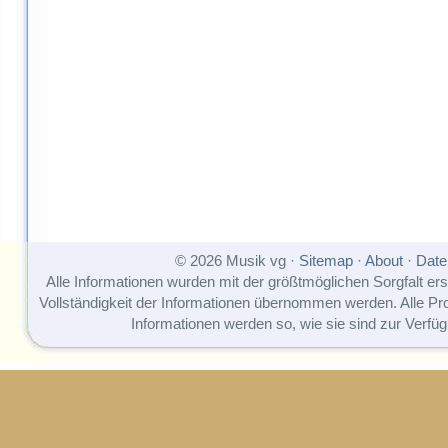
© 2026 Musik vg ·
Sitemap
·
About
·
Date
Alle Informationen wurden mit der größtmöglichen Sorgfalt erst
Vollständigkeit der Informationen übernommen werden. Alle P
Informationen werden so, wie sie sind zur Verfüg