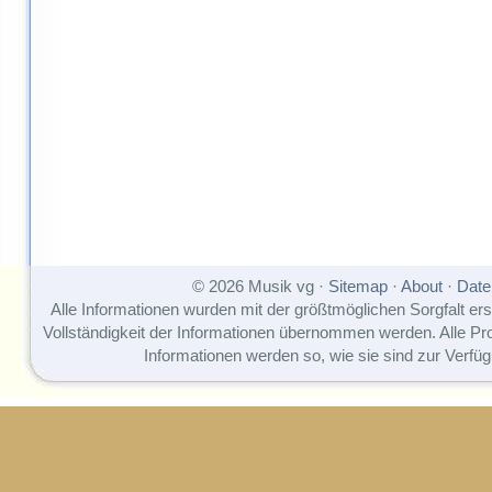
© 2026 Musik vg ·
Sitemap
·
About
·
Date
Alle Informationen wurden mit der größtmöglichen Sorgfalt erst
Vollständigkeit der Informationen übernommen werden. Alle P
Informationen werden so, wie sie sind zur Verfüg