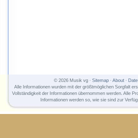
© 2026 Musik vg ·
Sitemap
·
About
·
Date
Alle Informationen wurden mit der größtmöglichen Sorgfalt erst
Vollständigkeit der Informationen übernommen werden. Alle P
Informationen werden so, wie sie sind zur Verfüg