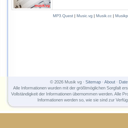
MP3.Quest
|
Music.vg
|
Musik.cc
|
Musikp
© 2026 Musik vg ·
Sitemap
·
About
·
Date
Alle Informationen wurden mit der größtmöglichen Sorgfalt erst
Vollständigkeit der Informationen übernommen werden. Alle P
Informationen werden so, wie sie sind zur Verfüg